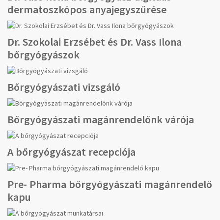
dermatoszkópos anyajegyszűrése
Dr. Szokolai Erzsébet és Dr. Vass Ilona
bőrgyógyászok
Bőrgyógyászati vizsgáló
Bőrgyógyászati magánrendelőnk várója
A bőrgyógyászat recepciója
Pre- Pharma bőrgyógyászati magánrendelő
kapu