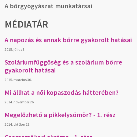
A bőrgyógyászat munkatársai
MÉDIATÁR
A napozás és annak bőrre gyakorolt hatásai
2015. július 3.
Szoláriumfüggőség és a szolárium bőrre
gyakorolt hatásai
2015. március 30.
Mi állhat a női kopaszodás hátterében?
2014. november 26.
Megelőzhető a pikkelysömör? - 1. rész
2014. október 22.