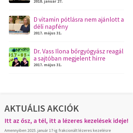
2018. január 27.
D vitamin pótlásra nem ajánlott a
déli napfény
2017. május 31.
Dr. Vass Ilona bőrgyógyász reagál
a sajtóban megjelent hírre
2017. május 31.
AKTUÁLIS AKCIÓK
Itt az ősz, a tél, itt a lézeres kezelések ideje!
Amennyiben 2025. január 17-ig frakcionált lézeres kezelésre