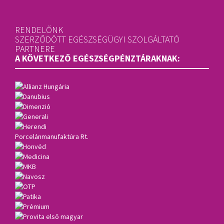
RENDELŐNK
SZERZŐDÖTT EGÉSZSÉGÜGYI SZOLGÁLTATÓ
PARTNERE
A KÖVETKEZŐ EGÉSZSÉGPÉNZTÁRAKNAK: