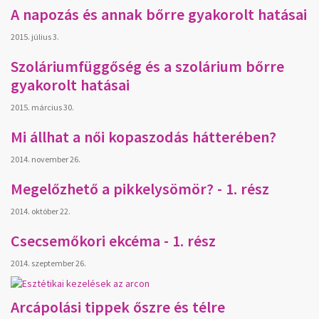
A napozás és annak bőrre gyakorolt hatásai
2015. július 3.
Szoláriumfüggőség és a szolárium bőrre
gyakorolt hatásai
2015. március 30.
Mi állhat a női kopaszodás hátterében?
2014. november 26.
Megelőzhető a pikkelysömör? - 1. rész
2014. október 22.
Csecsemőkori ekcéma - 1. rész
2014. szeptember 26.
Arcápolási tippek őszre és télre