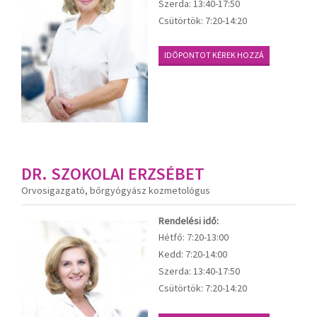
Szerda:
13:40-17:50
Csütörtök:
7:20-14:20
IDŐPONTOT KÉREK HOZZÁ
DR. SZOKOLAI ERZSÉBET
Orvosigazgató, bőrgyógyász kozmetológus
Rendelési idő:
Hétfő:
7:20-13:00
Kedd:
7:20-14:00
Szerda:
13:40-17:50
Csütörtök:
7:20-14:20