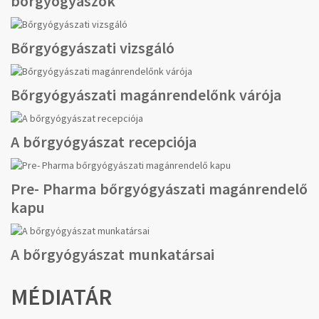
bőrgyógyászok
Bőrgyógyászati vizsgáló
Bőrgyógyászati magánrendelőnk várója
A bőrgyógyászat recepciója
Pre- Pharma bőrgyógyászati magánrendelő
kapu
A bőrgyógyászat munkatársai
MÉDIATÁR