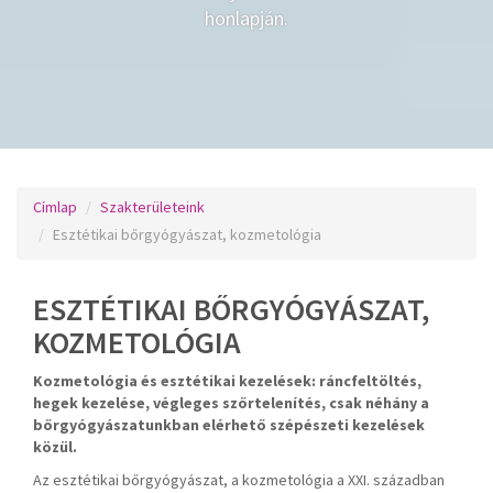
honlapján.
Címlap
Szakterületeink
Esztétikai bőrgyógyászat, kozmetológia
ESZTÉTIKAI BŐRGYÓGYÁSZAT,
KOZMETOLÓGIA
Kozmetológia és esztétikai kezelések: ráncfeltöltés,
hegek kezelése, végleges szőrtelenítés, csak néhány a
bőrgyógyászatunkban elérhető szépészeti kezelések
közül.
Az esztétikai bőrgyógyászat, a kozmetológia a XXI. században