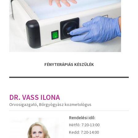
FÉNYTERÁPIÁS KÉSZÜLÉK
DR. VASS ILONA
Orvosigazgató, Bőrgyógyász kozmetológus
Rendelési idő:
Hétfő:
7:20-13:00
Kedd:
7:20-14:00