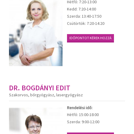
Hétfő:
7:20-13:00
Kedd:
7:20-14:00
Szerda:
13:40-17:50
Csütörtök:
7:20-14:20
IDŐPONTOT KÉREK HOZZÁ
DR. BOGDÁNYI EDIT
Szakorvos, bőrgyógyász, lasergyógyász
Rendelési idő:
Hétfő:
15:00-18:00
Szerda:
9:00-12:00