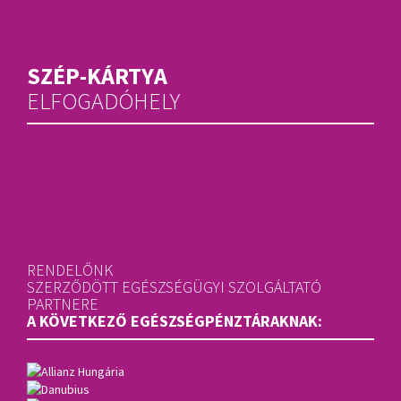
SZÉP-KÁRTYA
ELFOGADÓHELY
RENDELŐNK
SZERZŐDÖTT EGÉSZSÉGÜGYI SZOLGÁLTATÓ
PARTNERE
A KÖVETKEZŐ EGÉSZSÉGPÉNZTÁRAKNAK: