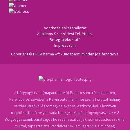
Adatkezelési szabályzat
Általános Szerződési Feltételek
Betegtájékoztató
Impresszum
Copyright © PRE-Pharma Kft - Budapest, minden jog fenntarva.
A bőrgyógyászat (magánrendelő) Budapesten a 9. kerületben,
Ferencváros szívében a Kálvin tértől nem messze, a körúttól néhány
sarokra, autóval és tömegközlekedési eszközökkel is könnyen
megközelíthető helyen várja betegeit. Magán bőrgyógyászt keres?
Bőrgyógyászaink barátságos hozzáállással várják, sok évtizedes szakmai
múlttal, tapasztalattal rendelkeznek, ami garancia a minőségi