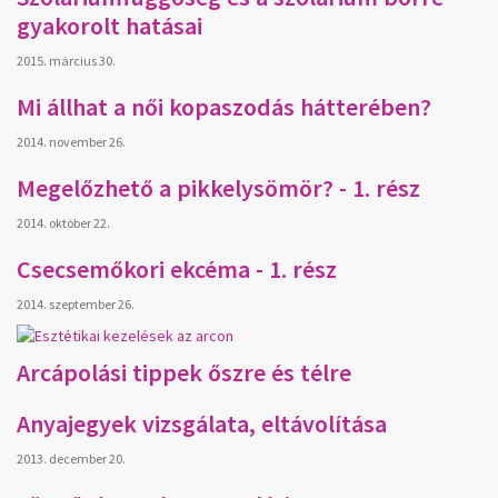
gyakorolt hatásai
2015. március 30.
Mi állhat a női kopaszodás hátterében?
2014. november 26.
Megelőzhető a pikkelysömör? - 1. rész
2014. október 22.
Csecsemőkori ekcéma - 1. rész
2014. szeptember 26.
Arcápolási tippek őszre és télre
Anyajegyek vizsgálata, eltávolítása
2013. december 20.