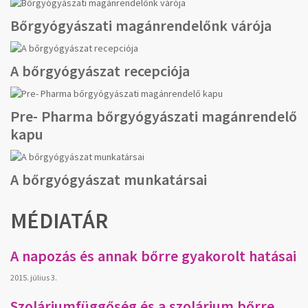
Bőrgyógyászati magánrendelőnk várója
A bőrgyógyászat recepciója
Pre- Pharma bőrgyógyászati magánrendelő
kapu
A bőrgyógyászat munkatársai
MÉDIATÁR
A napozás és annak bőrre gyakorolt hatásai
2015. július 3.
Szoláriumfüggőség és a szolárium bőrre