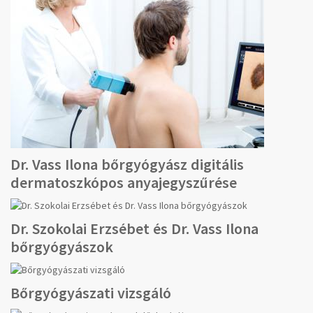
Dr. Vass Ilona bőrgyógyász digitális
dermatoszkópos anyajegyszűrése
Dr. Szokolai Erzsébet és Dr. Vass Ilona
bőrgyógyászok
Bőrgyógyászati vizsgáló