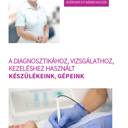
IDŐPONTOT KÉREK HOZZÁ
A DIAGNOSZTIKÁHOZ, VIZSGÁLATHOZ,
KEZELÉSHEZ HASZNÁLT
KÉSZÜLÉKEINK
,
GÉPEINK