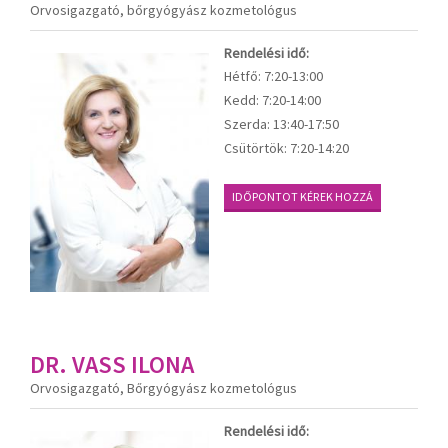
Orvosigazgató, bőrgyógyász kozmetológus
Rendelési idő:
Hétfő:
7:20-13:00
Kedd:
7:20-14:00
Szerda:
13:40-17:50
Csütörtök:
7:20-14:20
IDŐPONTOT KÉREK HOZZÁ
DR. VASS ILONA
Orvosigazgató, Bőrgyógyász kozmetológus
Rendelési idő: