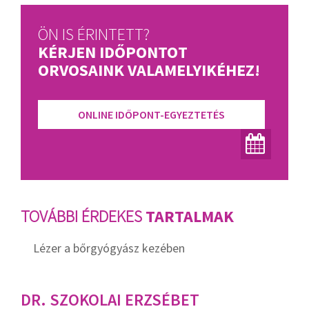
ÖN IS ÉRINTETT?
KÉRJEN IDŐPONTOT
ORVOSAINK VALAMELYIKÉHEZ!
ONLINE IDŐPONT-EGYEZTETÉS
TOVÁBBI ÉRDEKES
TARTALMAK
Lézer a bőrgyógyász kezében
DR. SZOKOLAI ERZSÉBET