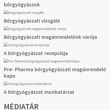
bőrgyógyászok
Bőrgyógyászati vizsgáló
Bőrgyógyászati magánrendelőnk várója
A bőrgyógyászat recepciója
Pre- Pharma bőrgyógyászati magánrendelő
kapu
A bőrgyógyászat munkatársai
MÉDIATÁR