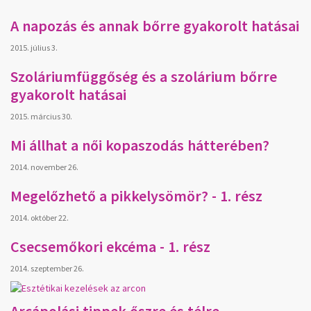
A napozás és annak bőrre gyakorolt hatásai
2015. július 3.
Szoláriumfüggőség és a szolárium bőrre
gyakorolt hatásai
2015. március 30.
Mi állhat a női kopaszodás hátterében?
2014. november 26.
Megelőzhető a pikkelysömör? - 1. rész
2014. október 22.
Csecsemőkori ekcéma - 1. rész
2014. szeptember 26.