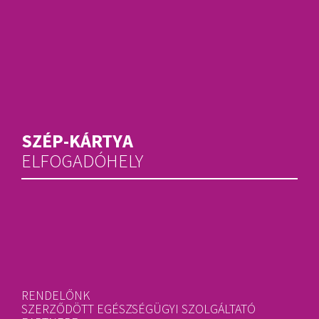
SZÉP-KÁRTYA
ELFOGADÓHELY
RENDELŐNK
SZERZŐDÖTT EGÉSZSÉGÜGYI SZOLGÁLTATÓ