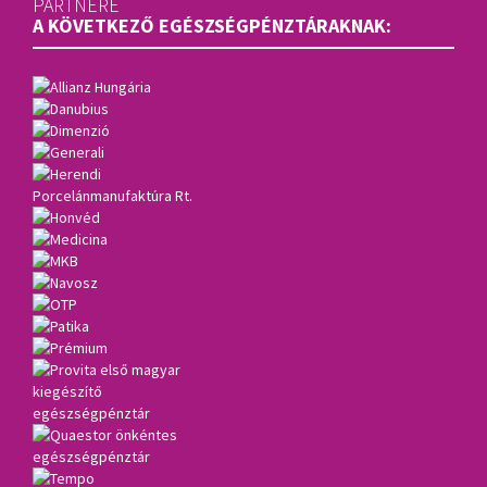
PARTNERE
A KÖVETKEZŐ EGÉSZSÉGPÉNZTÁRAKNAK: