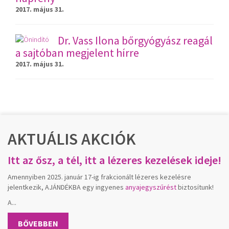
2017. május 31.
Dr. Vass Ilona bőrgyógyász reagál
a sajtóban megjelent hírre
2017. május 31.
AKTUÁLIS AKCIÓK
Itt az ősz, a tél, itt a lézeres kezelések ideje!
Amennyiben 2025. január 17-ig frakcionált lézeres kezelésre
jelentkezik, AJÁNDÉKBA egy ingyenes
anyajegyszűrést
biztosítunk!
A...
BŐVEBBEN