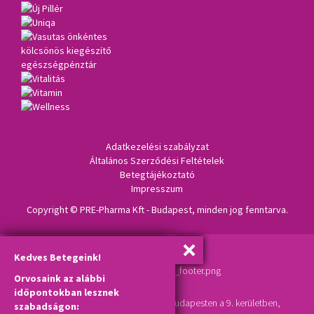
Adatkezelési szabályzat
Általános Szerződési Feltételek
Betegtájékoztató
Impresszum
Copyright © PRE-Pharma Kft - Budapest, minden jog fenntarva.
Kedves Betegeink!
Orvosaink az alábbi
időpontokban lesznek
A bőrgyógyászat (magánrendelő) Budapesten a 9. kerületben,
szabadságon: