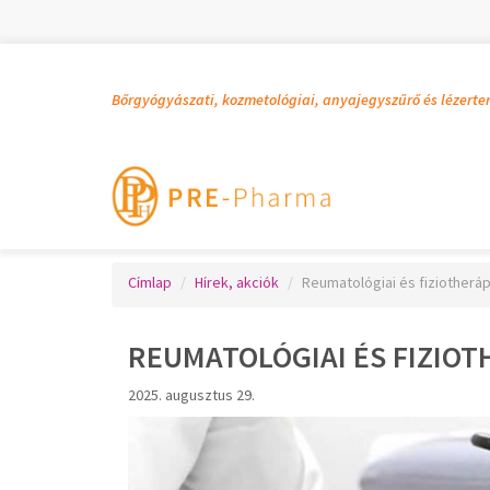
Bőrgyógyászati, kozmetológiai, anyajegyszűrő és lézerte
Címlap
Hírek, akciók
Reumatológiai és fiziotherá
REUMATOLÓGIAI ÉS FIZIO
2025. augusztus 29.