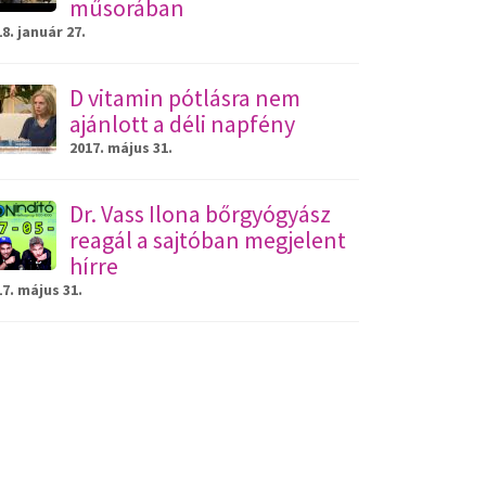
műsorában
8. január 27.
D vitamin pótlásra nem
ajánlott a déli napfény
2017. május 31.
Dr. Vass Ilona bőrgyógyász
reagál a sajtóban megjelent
hírre
7. május 31.