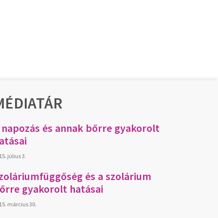
MÉDIATÁR
 napozás és annak bőrre gyakorolt
atásai
5. július 3.
zoláriumfüggőség és a szolárium
őrre gyakorolt hatásai
15. március 30.