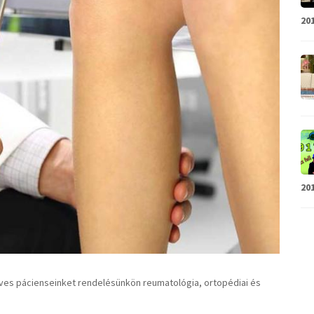
201
201
dves pácienseinket rendelésünkön reumatológia, ortopédiai és