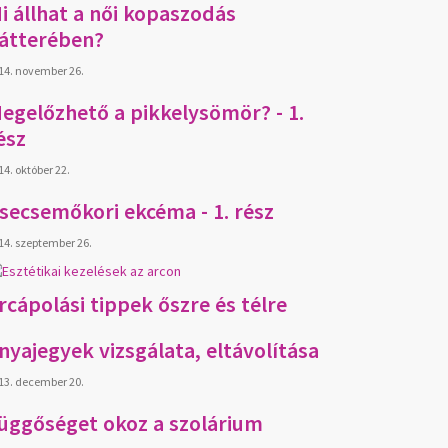
i állhat a női kopaszodás
átterében?
14. november 26.
egelőzhető a pikkelysömör? - 1.
ész
14. október 22.
secsemőkori ekcéma - 1. rész
14. szeptember 26.
rcápolási tippek őszre és télre
nyajegyek vizsgálata, eltávolítása
13. december 20.
üggőséget okoz a szolárium