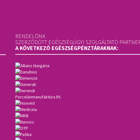
RENDELŐNK
SZERZŐDÖTT EGÉSZSÉGÜGYI SZOLGÁLTATÓ PARTNE
A KÖVETKEZŐ EGÉSZSÉGPÉNZTÁRAKNAK: