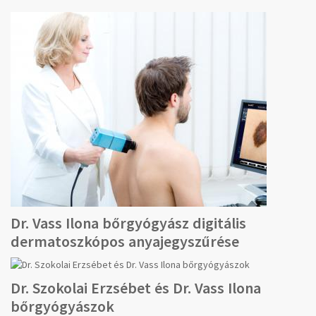
Dr. Vass Ilona bőrgyógyász digitális
dermatoszkópos anyajegyszűrése
Dr. Szokolai Erzsébet és Dr. Vass Ilona
bőrgyógyászok