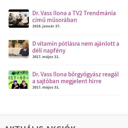
Dr. Vass Ilona a TV2 Trendmánia
című műsorában
2018. január 27.
D vitamin pótlásra nem ajánlott a
déli napfény
2017. május 31.
Dr. Vass Ilona bőrgyógyász reagál
a sajtóban megjelent hírre
2017. május 31.