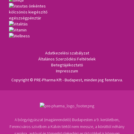
Adatkezelési szabályzat
Általános Szerződési Feltételek
Betegtájékoztató
Impresszum
Copyright © PRE-Pharma Kft - Budapest, minden jog fenntarva.
A bőrgyógyászat (magánrendelő) Budapesten a 9. kerületben,
Ferencváros szívében a Kálvin tértől nem messze, a körúttól néhány
sarokra, autóval és tömegközlekedési eszközökkel is könnyen