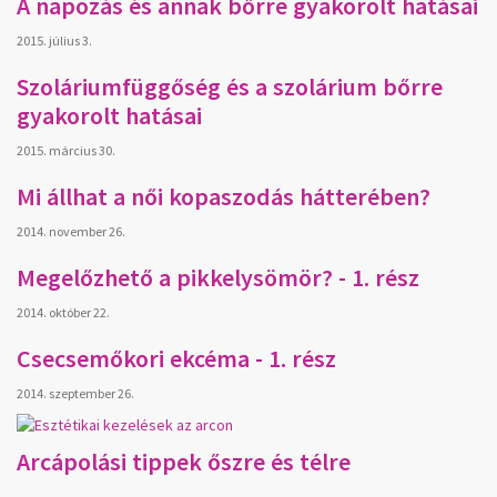
A napozás és annak bőrre gyakorolt hatásai
2015. július 3.
Szoláriumfüggőség és a szolárium bőrre
gyakorolt hatásai
2015. március 30.
Mi állhat a női kopaszodás hátterében?
2014. november 26.
Megelőzhető a pikkelysömör? - 1. rész
2014. október 22.
Csecsemőkori ekcéma - 1. rész
2014. szeptember 26.
Arcápolási tippek őszre és télre