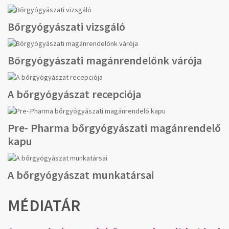
Bőrgyógyászati vizsgáló
Bőrgyógyászati magánrendelőnk várója
A bőrgyógyászat recepciója
Pre- Pharma bőrgyógyászati magánrendelő
kapu
A bőrgyógyászat munkatársai
MÉDIATÁR