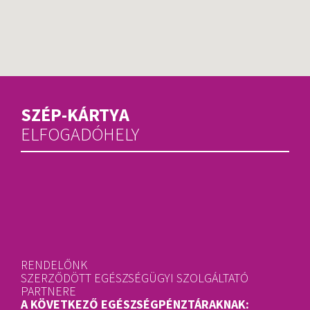
SZÉP-KÁRTYA
ELFOGADÓHELY
RENDELŐNK
SZERZŐDÖTT EGÉSZSÉGÜGYI SZOLGÁLTATÓ
PARTNERE
A KÖVETKEZŐ EGÉSZSÉGPÉNZTÁRAKNAK: