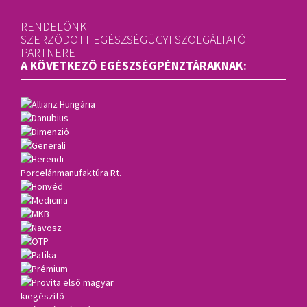
RENDELŐNK
SZERZŐDÖTT EGÉSZSÉGÜGYI SZOLGÁLTATÓ
PARTNERE
A KÖVETKEZŐ EGÉSZSÉGPÉNZTÁRAKNAK: