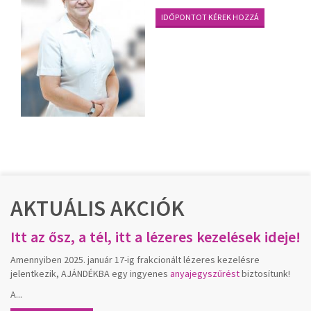
IDŐPONTOT KÉREK HOZZÁ
AKTUÁLIS AKCIÓK
Itt az ősz, a tél, itt a lézeres kezelések ideje!
Amennyiben 2025. január 17-ig frakcionált lézeres kezelésre
jelentkezik, AJÁNDÉKBA egy ingyenes
anyajegyszűrést
biztosítunk!
A...