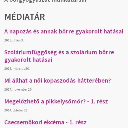
MÉDIATÁR
A napozás és annak bőrre gyakorolt hatásai
2015. július 3.
Szoláriumfüggőség és a szolárium bőrre
gyakorolt hatásai
2015. március 30.
Mi állhat a női kopaszodás hátterében?
2014. november 26.
Megelőzhető a pikkelysömör? - 1. rész
2014. október 22.
Csecsemőkori ekcéma - 1. rész