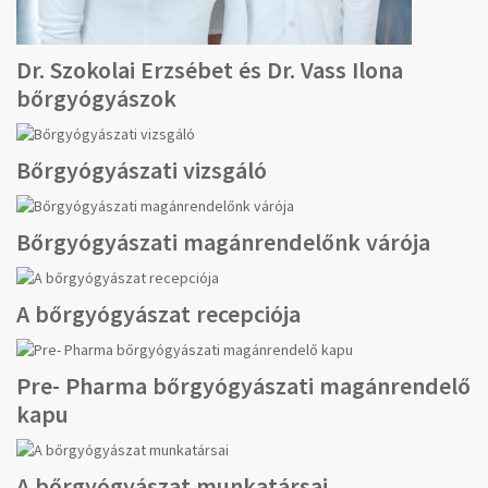
Dr. Szokolai Erzsébet és Dr. Vass Ilona
bőrgyógyászok
Bőrgyógyászati vizsgáló
Bőrgyógyászati magánrendelőnk várója
A bőrgyógyászat recepciója
Pre- Pharma bőrgyógyászati magánrendelő
kapu
A bőrgyógyászat munkatársai