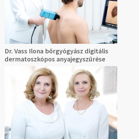
Dr. Vass Ilona bőrgyógyász digitális
dermatoszkópos anyajegyszűrése