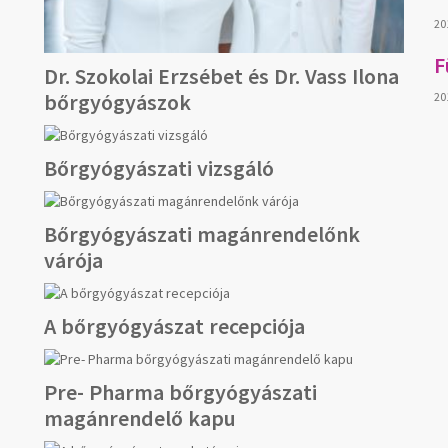
20
F
Dr. Szokolai Erzsébet és Dr. Vass Ilona
bőrgyógyászok
20
Bőrgyógyászati vizsgáló
Bőrgyógyászati magánrendelőnk
várója
A bőrgyógyászat recepciója
Pre- Pharma bőrgyógyászati
magánrendelő kapu