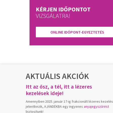
KÉRJEN IDŐPONTOT
VIZSGÁLATRA!
ONLINE IDŐPONT-EGYEZTETÉS
AKTUÁLIS AKCIÓK
Itt az ősz, a tél, itt a lézeres
kezelések ideje!
Amennyiben 2025. január 17-ig frakcionált lézeres kezelé
jelentkezik, AJÁNDÉKBA egy ingyenes
anyajegyszűrést
biztosítunk!